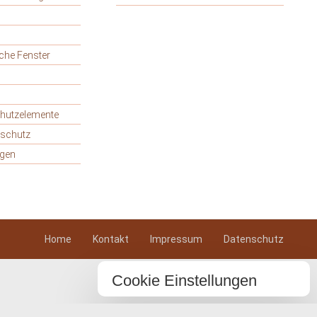
che Fenster
hutzelemente
tschutz
ngen
Navigation
Home
Kontakt
Impressum
Datenschutz
überspringen
Cookie Einstellungen
Wir verwenden Cookies, um Ihr