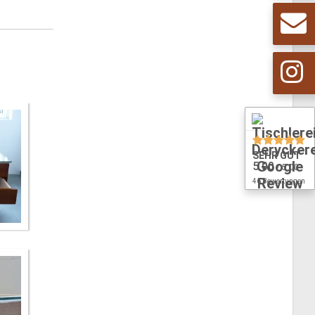
SEHR GUT
5.00
/ 5.00
46 Bewertungen