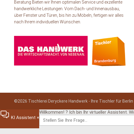
Beratung Bieten wir Ihnen optimalen Service und exzellente
handwerkliche Leistungen. Vom Dach- und Innenausbau,
über Fenster und Türen, bis hin zu Möbeln, fertigen wir alles
nach Ihrem individuellen Wünschen.
©2026 Tischlerei Deryckere Handwerk - Ihre Tischler für Berli
Willkommen! ? Ich bin Ihr virtueller Assistent. W
KI Assistent
×