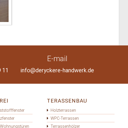
E-mail
9 11
info@deryckere-handwerk.de
REI
TERASSENBAU
ststofffenster
Holzterrassen
lzfenster
WPC-Terrassen
 Wohnungstüren
Terrassenhölzer