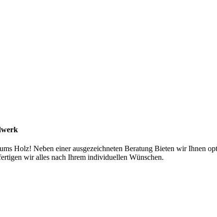
ndwerk
d ums Holz! Neben einer ausgezeichneten Beratung Bieten wir Ihnen o
ertigen wir alles nach Ihrem individuellen Wünschen.