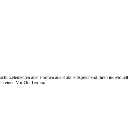
htschutzelementen aller Formen aus Holz entsprechend Ihren individu
ren einen Vor-Ort-Termin.