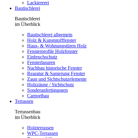
Lackiererei
Bautischlerei
Bautischlerei
im Überblick
Bautischlerei allgemein
Holz & Kunststofffenster
Haus- & Wohnungstüren Holz
Fensterprofile Holzfenster
Einbruchschutz
Fensterlasuren
Nachbau historische Fenster
Rearatur & Sanierung Fenster
Zaun und Sichtschutzelemente
Holzzäune / Sichtschutz
Sonderanfertigungen
Carportbau
Terrassen
Terrassenbau
im Überblick
Holzterrassen
WPC-Terrassen