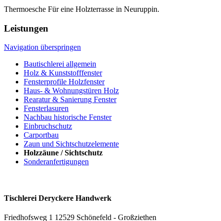
Thermoesche Für eine Holzterrasse in Neuruppin.
Leistungen
Navigation überspringen
Bautischlerei allgemein
Holz & Kunststofffenster
Fensterprofile Holzfenster
Haus- & Wohnungstüren Holz
Rearatur & Sanierung Fenster
Fensterlasuren
Nachbau historische Fenster
Einbruchschutz
Carportbau
Zaun und Sichtschutzelemente
Holzzäune / Sichtschutz
Sonderanfertigungen
Tischlerei Deryckere Handwerk
Friedhofsweg 1 12529 Schönefeld - Großziethen