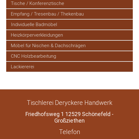
Tische / Konferenztische
Empfang / Tresenbau / Thekenbau
Individuelle Badmöbel
Heizkörper­verkleidungen
Möbel für Nischen & Dachschrägen
CNC Holzbearbeitung
Lackiererei
Tischlerei Deryckere Handwerk
Friedhofsweg 1 12529 Schönefeld -
Großziethen
Telefon