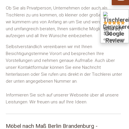
Ob Sie als Privatperson, Unternehmen oder auch als
Tischlerei zu uns kommen, ob kleiner oder großer Auftrag,
wir kümmern uns von Anfang an um Sie und werden Sie gut
und umfangreich beraten, Ihnen sämtliche Möglichkeiten
SEHR GUT
5.00
/ 5.00
aufzeigen und all Ihre Wünsche einbeziehen.
46 Bewertungen
Selbstverständlich vereinbaren wir mit Ihnen
Besichtigungstermine Vorort und besprechen Ihre
Vorstellungen und nehmen genaue Aufmaße. Auch über
unser Kontaktformular können Sie eine Nachricht
hinterlassen oder Sie rufen uns direkt in der Tischlerei unter
der unten angegebenen Nummer an.
Informieren Sie sich auf unserer Webseite über all unsere
Leistungen. Wir freuen uns auf Ihre Ideen.
Möbel nach Maß Berlin Brandenburg -