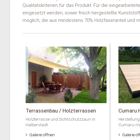
Qualitätskriterien für das Produkt. Für die eingearbeite
eingesetzt werden, sowie frisch hergestellte Kunststof
möglich, die aus mindestens 70% Holzfaseranteil und 
Terrassenbau / Holzterrassen
Cumaru H
Holzterrasse und Sichtschutzzaun in
Herstellung
Halberstadt.
Cumaru mit
Galerie öffnen
Galerie ö