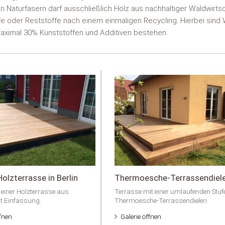
ten Naturfasern darf ausschließlich Holz aus nachhaltiger Waldwirts
fe oder Reststoffe nach einem einmaligen Recycling. Hierbei sind
maximal 30% Kunststoffen und Additiven bestehen.
olzterrasse in Berlin
Thermoesche-Terrassendiel
 einer Holzterrasse aus
Terrasse mit einer umlaufenden Stuf
 Einfassung.
Thermoesche-Terrassendielen
ffnen
Galerie öffnen