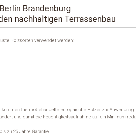
Berlin Brandenburg
 den nachhaltigen Terrassenbau
obuste Holzsorten verwendet werden:
ern kommen thermobehandelte europäische Hölzer zur Anwendung. 
ändert und damit die Feuchtigkeitsaufnahme auf ein Minimum reduz
is zu 25 Jahre Garantie.