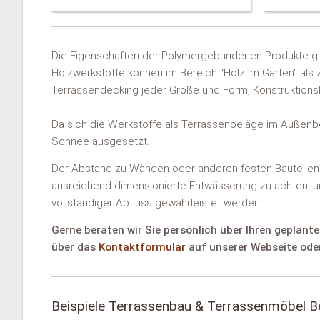
Die Eigenschaften der Polymergebundenen Produkte g
Holzwerkstoffe können im Bereich "Holz im Garten" als 
Terrassendecking jeder Größe und Form, Konstruktions
Da sich die Werkstoffe als Terrassenbeläge im Außenbe
Schnee ausgesetzt.
Der Abstand zu Wänden oder anderen festen Bauteilen s
ausreichend dimensionierte Entwässerung zu achten, 
vollständiger Abfluss gewährleistet werden.
Gerne beraten wir Sie persönlich über Ihren geplan
über das
Kontaktformular
auf unserer Webseite oder
Beispiele Terrassenbau & Terrassenmöbel B