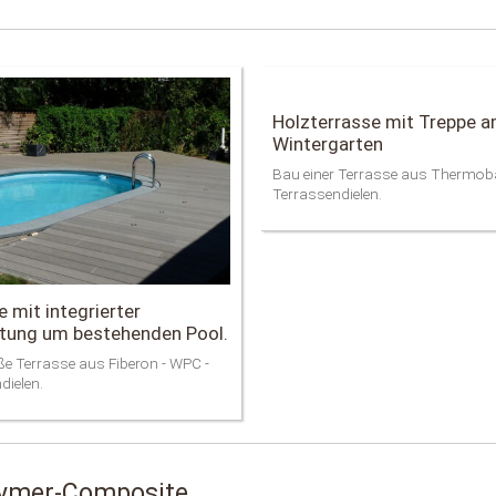
Holzterrasse mit Treppe 
Wintergarten
Bau einer Terrasse aus Therm
Terrassendielen.
 mit integrierter
tung um bestehenden Pool.
e Terrasse aus Fiberon - WPC -
dielen.
lymer-Composite