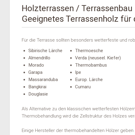
Holzterrassen / Terrassenbau 
Geeignetes Terrassenholz für
Für die Terrasse sollten besonders wetterfeste und r
Sibirische Lärche
Thermoesche
Almendrillo
Verda (neuseel. Kiefer)
Morado
Thermobambus
Garapa
Ipe
Massaranduba
Europ. Lärche
Bangkirai
Cumaru
Douglasie
Als Alternative zu den klassischen wetterfesten Hölz
Thermobehandlung wird die Zellstruktur des Holzes ver
Einige Hersteller der thermobehandelten Hölzer geben b