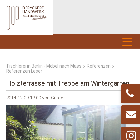
Tischlerei in Berlin - Möbel nach Mass
Referenzen
Referenzen Leser
Holzterrasse mit Treppe am Wintergarten
2014-12-09 13:00
von Gunter