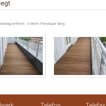
legt
belag entfernt - in Berlin Prenzlauer Berg.
dwerk
Telefon
Telefax