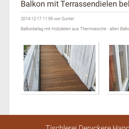
Balkon mit Terrassendielen be
2014-12-17 11:59
von Gunter
Balkonbelag mit Holzdielen aus Thermoesche - alten Balkon
Tischlerei Deryckere Han