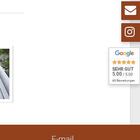
SEHR GUT
5.00
/ 5.00
46 Bewertungen
E-mail